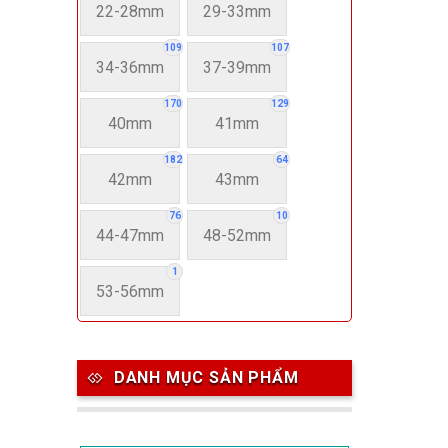
22-28mm
29-33mm
109
107
34-36mm
37-39mm
170
129
40mm
41mm
182
64
42mm
43mm
76
10
44-47mm
48-52mm
1
53-56mm
DANH MỤC SẢN PHẨM