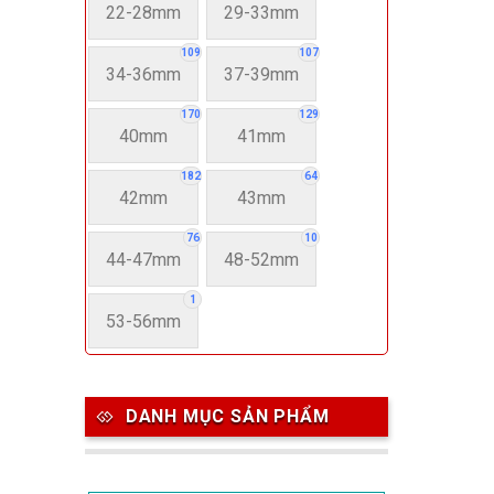
22-28mm
29-33mm
109
107
34-36mm
37-39mm
170
129
40mm
41mm
182
64
42mm
43mm
76
10
44-47mm
48-52mm
1
53-56mm
DANH MỤC SẢN PHẨM