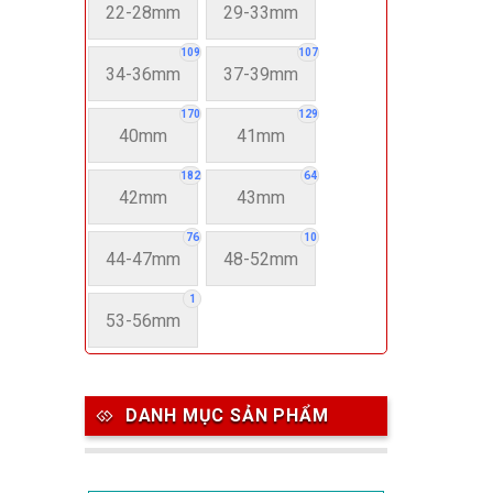
22-28mm
29-33mm
109
107
34-36mm
37-39mm
170
129
40mm
41mm
182
64
42mm
43mm
76
10
44-47mm
48-52mm
1
53-56mm
DANH MỤC SẢN PHẨM