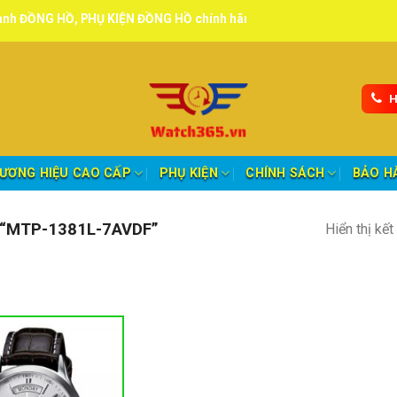
HỒ, PHỤ KIỆN ĐỒNG HỒ chính hãng, tuyển đại lý, CTV giao hàng toàn
H
ƯƠNG HIỆU CAO CẤP
PHỤ KIỆN
CHÍNH SÁCH
BẢO H
“MTP-1381L-7AVDF”
Hiển thị kế
nh mục sản phẩm