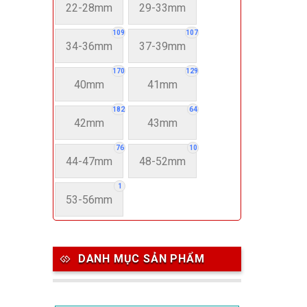
22-28mm
29-33mm
109
107
34-36mm
37-39mm
170
129
40mm
41mm
182
64
42mm
43mm
76
10
44-47mm
48-52mm
1
53-56mm
DANH MỤC SẢN PHẨM