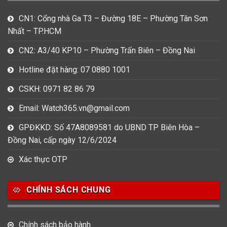
CN1: Cổng nhà Ga T3 – Đường 18E – Phường Tân Sơn
Nhất – TP.HCM
CN2: A3/40 KP10 – Phường Trấn Biên – Đồng Nai
Hotline đặt hàng: 07 0880 1001
CSKH: 0971 82 86 79
Email: Watch365.vn@gmail.com
GPĐKKD: Số 47A8089581 do UBND TP Biên Hòa –
Đồng Nai, cấp ngày 12/6/2024
Xác thực OTP
CHÍNH SÁCH CHUNG
Chính sách bảo hành