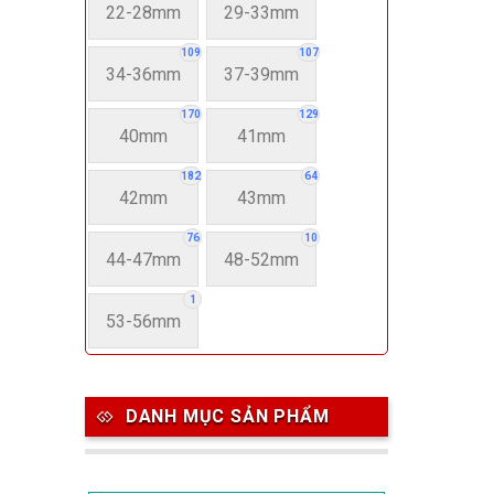
22-28mm
29-33mm
109
107
34-36mm
37-39mm
170
129
40mm
41mm
182
64
42mm
43mm
76
10
44-47mm
48-52mm
1
53-56mm
DANH MỤC SẢN PHẨM