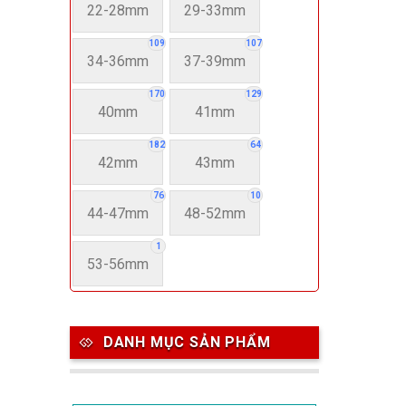
22-28mm
29-33mm
109
107
34-36mm
37-39mm
170
129
40mm
41mm
182
64
42mm
43mm
76
10
44-47mm
48-52mm
1
53-56mm
DANH MỤC SẢN PHẨM