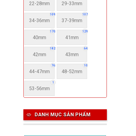
22-28mm
29-33mm
109
107
34-36mm
37-39mm
170
129
40mm
41mm
182
64
42mm
43mm
76
10
44-47mm
48-52mm
1
53-56mm
DANH MỤC SẢN PHẨM