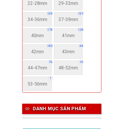
22-28mm
29-33mm
109
107
34-36mm
37-39mm
170
129
40mm
41mm
182
64
42mm
43mm
76
10
44-47mm
48-52mm
1
53-56mm
DANH MỤC SẢN PHẨM