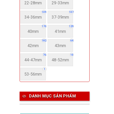
22-28mm
29-33mm
109
107
34-36mm
37-39mm
170
129
40mm
41mm
182
64
42mm
43mm
76
10
44-47mm
48-52mm
1
53-56mm
DANH MỤC SẢN PHẨM