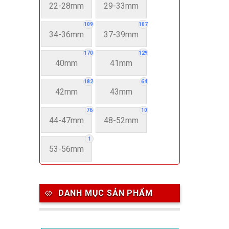
22-28mm
29-33mm
109
107
34-36mm
37-39mm
170
129
40mm
41mm
182
64
42mm
43mm
76
10
44-47mm
48-52mm
1
53-56mm
DANH MỤC SẢN PHẨM