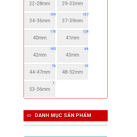
22-28mm
29-33mm
109
107
34-36mm
37-39mm
170
129
40mm
41mm
182
64
42mm
43mm
76
10
44-47mm
48-52mm
1
53-56mm
DANH MỤC SẢN PHẨM