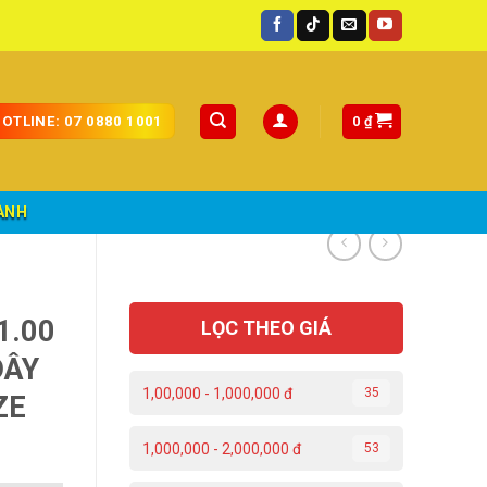
0
₫
OTLINE: 07 0880 1001
ÀNH
1.00
LỌC THEO GIÁ
DÂY
1,00,000 - 1,000,000 đ
35
ZE
1,000,000 - 2,000,000 đ
53