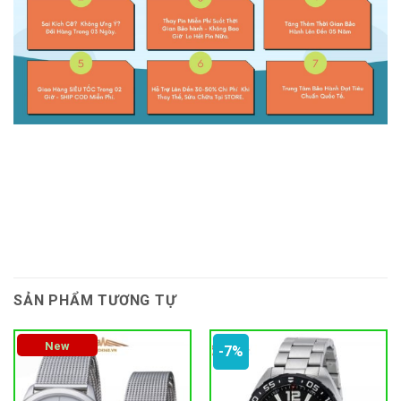
SẢN PHẨM TƯƠNG TỰ
New
-7%