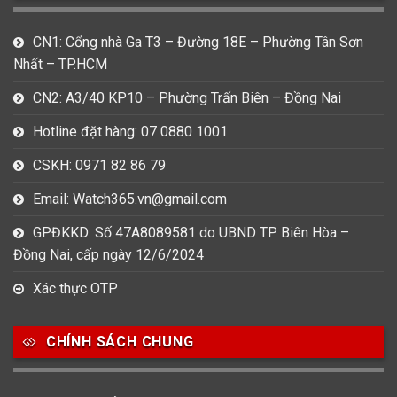
CN1: Cổng nhà Ga T3 – Đường 18E – Phường Tân Sơn
Nhất – TP.HCM
CN2: A3/40 KP10 – Phường Trấn Biên – Đồng Nai
Hotline đặt hàng: 07 0880 1001
CSKH: 0971 82 86 79
Email: Watch365.vn@gmail.com
GPĐKKD: Số 47A8089581 do UBND TP Biên Hòa –
Đồng Nai, cấp ngày 12/6/2024
Xác thực OTP
CHÍNH SÁCH CHUNG