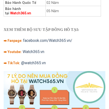
Bảo Hành Quốc Tế
02 Năm
Bảo hành
05 Năm
tại
Watch365.vn
XEM THÊM BỘ SƯU TẬP ĐỒNG HỒ TẠI:
facebook.com/Watch365.vn/
➡️ Fanpage:
Watch365.vn
➡️ Youtube:
@watch365.vn
➡️ TikTok: