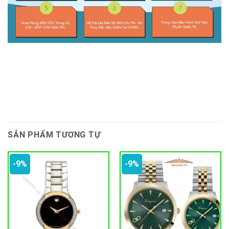
SẢN PHẨM TƯƠNG TỰ
-9%
-9%