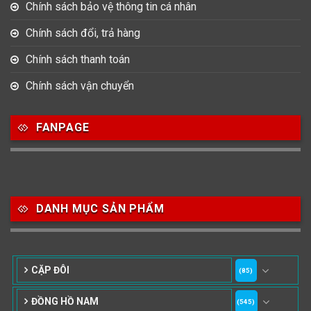
Chính sách bảo vệ thông tin cá nhân
Chính sách đổi, trả hàng
Chính sách thanh toán
Chính sách vận chuyển
FANPAGE
DANH MỤC SẢN PHẨM
CẶP ĐÔI
(85)
ĐỒNG HỒ NAM
(545)