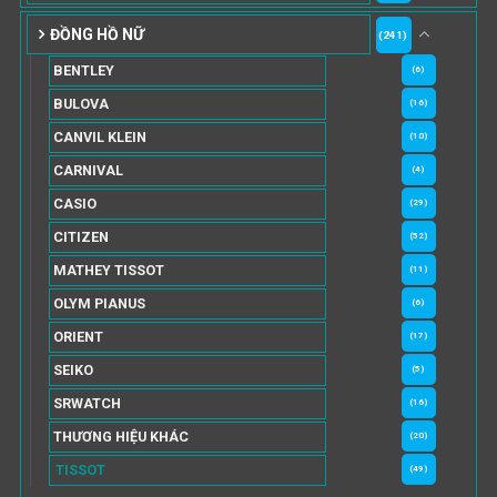
ĐỒNG HỒ NỮ
(241)
BENTLEY
(6)
BULOVA
(16)
CANVIL KLEIN
(10)
CARNIVAL
(4)
CASIO
(29)
CITIZEN
(52)
MATHEY TISSOT
(11)
OLYM PIANUS
(6)
ORIENT
(17)
SEIKO
(5)
SRWATCH
(16)
THƯƠNG HIỆU KHÁC
(20)
TISSOT
(49)