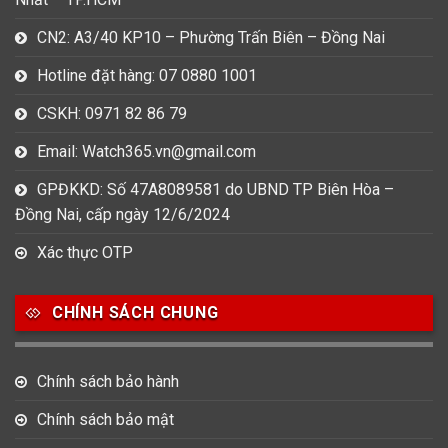
CN2: A3/40 KP10 – Phường Trấn Biên – Đồng Nai
Hotline đặt hàng: 07 0880 1001
CSKH: 0971 82 86 79
Email: Watch365.vn@gmail.com
GPĐKKD: Số 47A8089581 do UBND TP Biên Hòa –
Đồng Nai, cấp ngày 12/6/2024
Xác thực OTP
CHÍNH SÁCH CHUNG
Chính sách bảo hành
Chính sách bảo mật