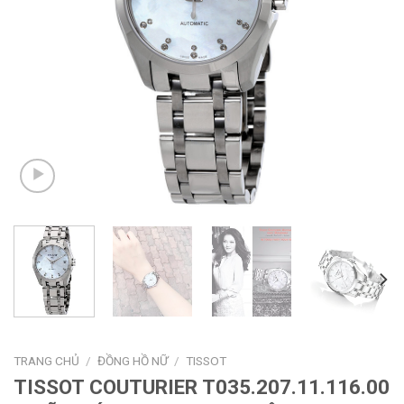
TRANG CHỦ
/
ĐỒNG HỒ NỮ
/
TISSOT
TISSOT COUTURIER T035.207.11.116.00