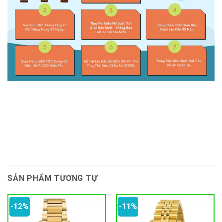
SẢN PHẨM TƯƠNG TỰ
-12%
-11%