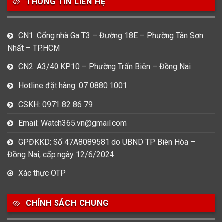
THÔNG TIN LIÊN HỆ
CN1: Cổng nhà Ga T3 – Đường 18E – Phường Tân Sơn
Nhất – TP.HCM
CN2: A3/40 KP10 – Phường Trấn Biên – Đồng Nai
Hotline đặt hàng: 07 0880 1001
CSKH: 0971 82 86 79
Email: Watch365.vn@gmail.com
GPĐKKD: Số 47A8089581 do UBND TP Biên Hòa –
Đồng Nai, cấp ngày 12/6/2024
Xác thực OTP
CHÍNH SÁCH CHUNG