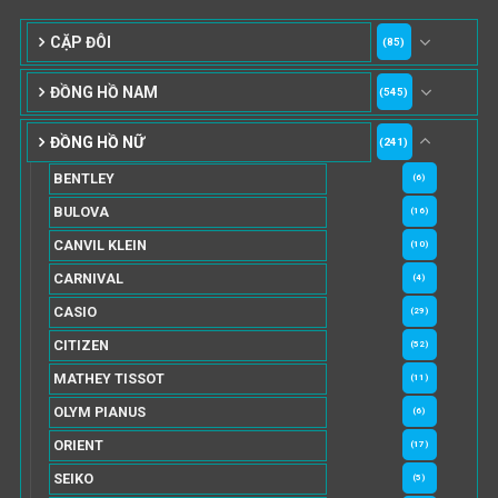
CẶP ĐÔI
(85)
ĐỒNG HỒ NAM
(545)
ĐỒNG HỒ NỮ
(241)
BENTLEY
(6)
BULOVA
(16)
CANVIL KLEIN
(10)
CARNIVAL
(4)
CASIO
(29)
CITIZEN
(52)
MATHEY TISSOT
(11)
OLYM PIANUS
(6)
ORIENT
(17)
SEIKO
(5)