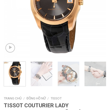
TRANG CHỦ
/
ĐỒNG HỒ NỮ
/
TISSOT
TISSOT COUTURIER LADY