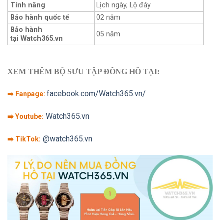
Tính năng
Lịch ngày, Lộ đáy
Bảo hành quốc tế
02 năm
Bảo hành
05 năm
tại Watch365.vn
XEM THÊM BỘ SƯU TẬP ĐỒNG HỒ TẠI:
facebook.com/Watch365.vn/
➡️ Fanpage:
Watch365.vn
➡️ Youtube:
@watch365.vn
➡️ TikTok: