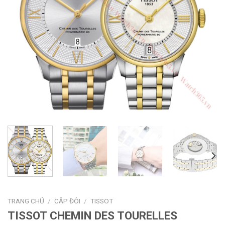
TRANG CHỦ
/
CẶP ĐÔI
/
TISSOT
TISSOT CHEMIN DES TOURELLES