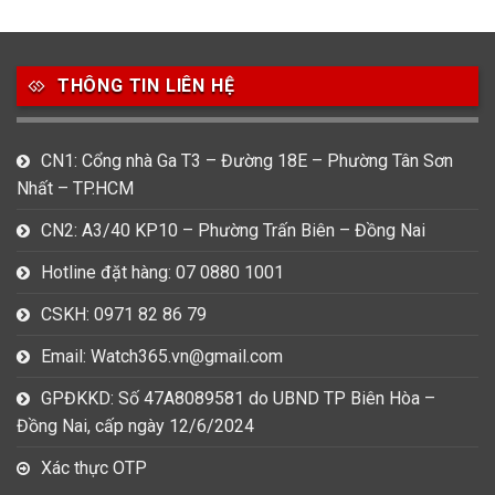
THÔNG TIN LIÊN HỆ
CN1: Cổng nhà Ga T3 – Đường 18E – Phường Tân Sơn
Nhất – TP.HCM
CN2: A3/40 KP10 – Phường Trấn Biên – Đồng Nai
Hotline đặt hàng: 07 0880 1001
CSKH: 0971 82 86 79
Email: Watch365.vn@gmail.com
GPĐKKD: Số 47A8089581 do UBND TP Biên Hòa –
Đồng Nai, cấp ngày 12/6/2024
Xác thực OTP