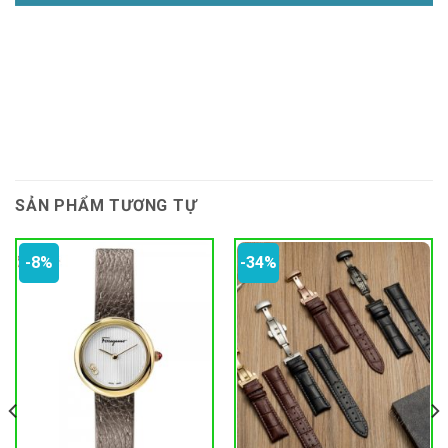
SẢN PHẨM TƯƠNG TỰ
-8%
-34%