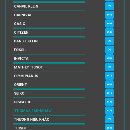
CANVIL KLEIN
(7)
CARNIVAL
(45)
CASIO
(44)
CITIZEN
(94)
DANIEL KLEIN
(3)
FOSSIL
(8)
INVICTA
(25)
MATHEY TISSOT
(9)
OLYM PIANUS
(11)
ORIENT
(83)
SEIKO
(61)
SRWATCH
(14)
THOMAS EARNSHAW
(22)
THƯƠNG HIỆU KHÁC
(7)
TISSOT
(64)