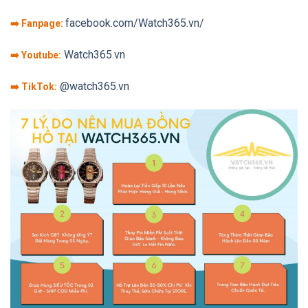
facebook.com/Watch365.vn/
➡️ Fanpage:
Watch365.vn
➡️ Youtube:
@watch365.vn
➡️ TikTok: