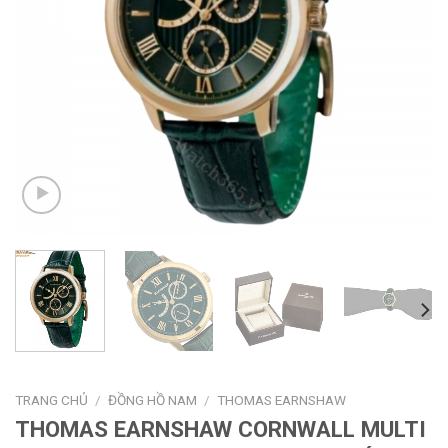
TRANG CHỦ
/
ĐỒNG HỒ NAM
/
THOMAS EARNSHAW
THOMAS EARNSHAW CORNWALL MULTI