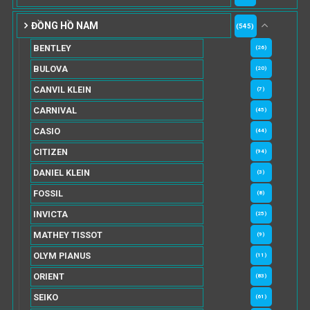
ĐỒNG HỒ NAM
(545)
BENTLEY
(26)
BULOVA
(20)
CANVIL KLEIN
(7)
CARNIVAL
(45)
CASIO
(44)
CITIZEN
(94)
DANIEL KLEIN
(3)
FOSSIL
(8)
INVICTA
(25)
MATHEY TISSOT
(9)
OLYM PIANUS
(11)
ORIENT
(83)
SEIKO
(61)