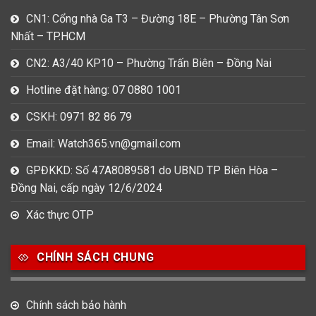
CN1: Cổng nhà Ga T3 – Đường 18E – Phường Tân Sơn
Nhất – TP.HCM
CN2: A3/40 KP10 – Phường Trấn Biên – Đồng Nai
Hotline đặt hàng: 07 0880 1001
CSKH: 0971 82 86 79
Email: Watch365.vn@gmail.com
GPĐKKD: Số 47A8089581 do UBND TP Biên Hòa –
Đồng Nai, cấp ngày 12/6/2024
Xác thực OTP
CHÍNH SÁCH CHUNG
Chính sách bảo hành