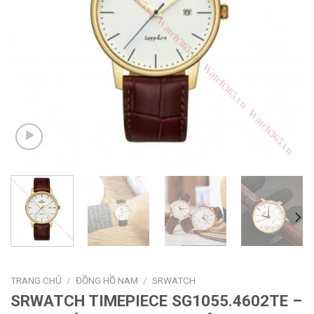
TRANG CHỦ
/
ĐỒNG HỒ NAM
/
SRWATCH
SRWATCH TIMEPIECE SG1055.4602TE –