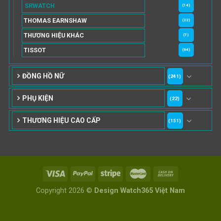
SRWATCH
(14)
THOMAS EARNSHAW
(22)
THƯƠNG HIỆU KHÁC
(7)
TISSOT
(64)
ĐỒNG HỒ NỮ
(241)
PHỤ KIỆN
(22)
THƯƠNG HIỆU CAO CẤP
(151)
Copyright 2026 ©
Design Watch365 Việt Nam