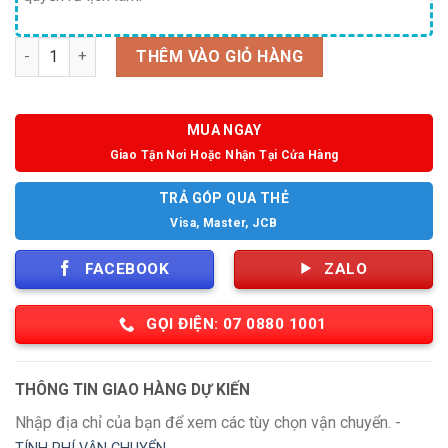
Số lượng
THÊM VÀO GIỎ HÀNG
MUA NGAY
Giao Tận Nơi Hoặc Nhận Tại Cửa Hàng
TRẢ GÓP QUA THẺ
Visa, Master, JCB
FACEBOOK
ZALO
GỌI ĐIỆN: 07 0880 1001
THÔNG TIN GIAO HÀNG DỰ KIẾN
Nhập địa chỉ của bạn để xem các tùy chọn vận chuyển. -