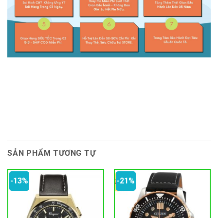
SẢN PHẨM TƯƠNG TỰ
-13%
-21%