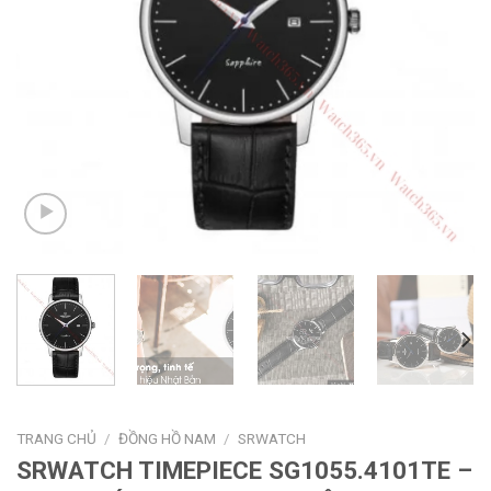
TRANG CHỦ
/
ĐỒNG HỒ NAM
/
SRWATCH
SRWATCH TIMEPIECE SG1055.4101TE –