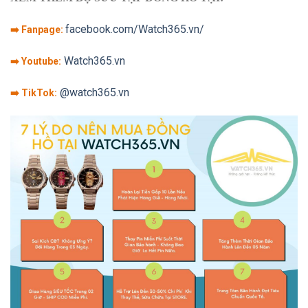
facebook.com/Watch365.vn/
➡️ Fanpage:
Watch365.vn
➡️ Youtube:
@watch365.vn
➡️ TikTok: