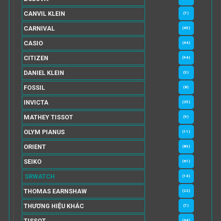
CANVIL KLEIN
(7)
CARNIVAL
(45)
CASIO
(44)
CITIZEN
(94)
DANIEL KLEIN
(3)
FOSSIL
(8)
INVICTA
(25)
MATHEY TISSOT
(9)
OLYM PIANUS
(11)
ORIENT
(83)
SEIKO
(61)
SRWATCH
(14)
THOMAS EARNSHAW
(22)
THƯƠNG HIỆU KHÁC
(7)
TISSOT
(64)