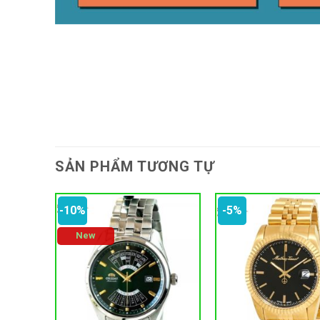
SẢN PHẨM TƯƠNG TỰ
-10%
-5%
New