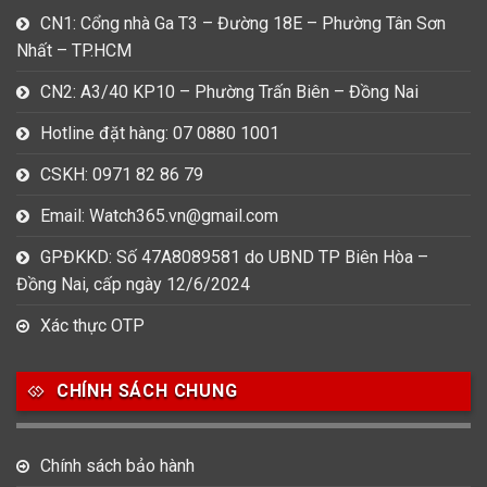
CN1: Cổng nhà Ga T3 – Đường 18E – Phường Tân Sơn
Nhất – TP.HCM
CN2: A3/40 KP10 – Phường Trấn Biên – Đồng Nai
Hotline đặt hàng: 07 0880 1001
CSKH: 0971 82 86 79
Email: Watch365.vn@gmail.com
GPĐKKD: Số 47A8089581 do UBND TP Biên Hòa –
Đồng Nai, cấp ngày 12/6/2024
Xác thực OTP
CHÍNH SÁCH CHUNG
Chính sách bảo hành