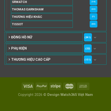
SRWATCH
(14)
THOMAS EARNSHAW
(22)
THƯƠNG HIỆU KHÁC
(7)
TISSOT
(64)
ĐỒNG HỒ NỮ
(241)
PHỤ KIỆN
(22)
THƯƠNG HIỆU CAO CẤP
(151)
Copyright 2026 ©
Design Watch365 Việt Nam