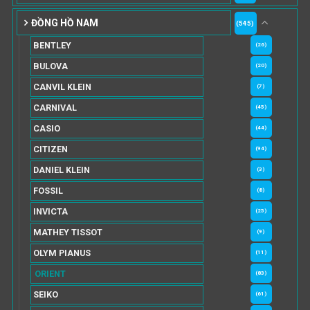
ĐỒNG HỒ NAM
(545)
BENTLEY
(26)
BULOVA
(20)
CANVIL KLEIN
(7)
CARNIVAL
(45)
CASIO
(44)
CITIZEN
(94)
DANIEL KLEIN
(3)
FOSSIL
(8)
INVICTA
(25)
MATHEY TISSOT
(9)
OLYM PIANUS
(11)
ORIENT
(83)
SEIKO
(61)