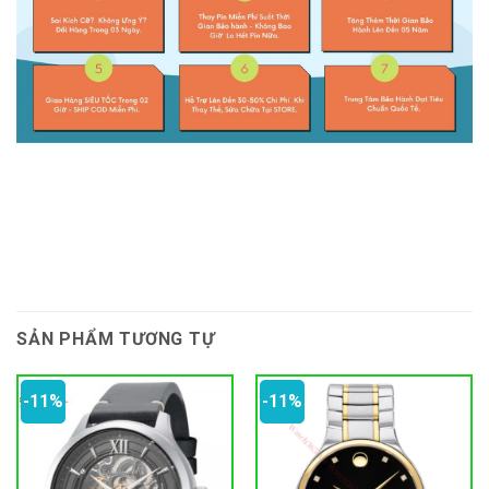
SẢN PHẨM TƯƠNG TỰ
-11%
-11%