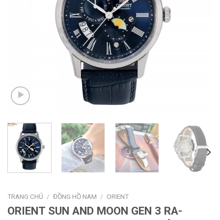
TRANG CHỦ
/
ĐỒNG HỒ NAM
/
ORIENT
ORIENT SUN AND MOON GEN 3 RA-