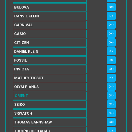
BULOVA
(20)
CANVIL KLEIN
(7)
CARNIVAL
(45)
CASIO
(44)
CITIZEN
(94)
DANIEL KLEIN
(3)
FOSSIL
(8)
INVICTA
(25)
MATHEY TISSOT
(9)
OLYM PIANUS
(11)
ORIENT
(83)
SEIKO
(61)
SRWATCH
(14)
THOMAS EARNSHAW
(22)
THƯƠNG HIỆU KHÁC
(7)