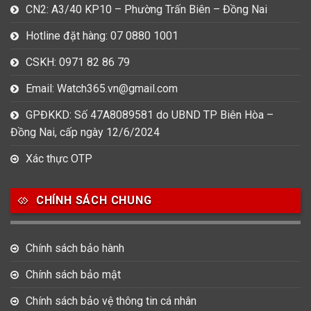
CN2: A3/40 KP10 – Phường Trấn Biên – Đồng Nai
Hotline đặt hàng: 07 0880 1001
CSKH: 0971 82 86 79
Email: Watch365.vn@gmail.com
GPĐKKD: Số 47A8089581 do UBND TP Biên Hòa –
Đồng Nai, cấp ngày 12/6/2024
Xác thực OTP
CHÍNH SÁCH CHUNG
Chính sách bảo hành
Chính sách bảo mật
Chính sách bảo vệ thông tin cá nhân