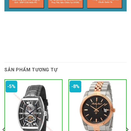
SẢN PHẨM TƯƠNG TỰ
-5%
-8%