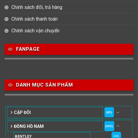
Chính sách đổi, trả hàng
Chính sách thanh toán
Chính sách vận chuyển
FANPAGE
DANH MỤC SẢN PHẨM
CẶP ĐÔI
(85)
ĐỒNG HỒ NAM
(545)
BENTLEY
(26)