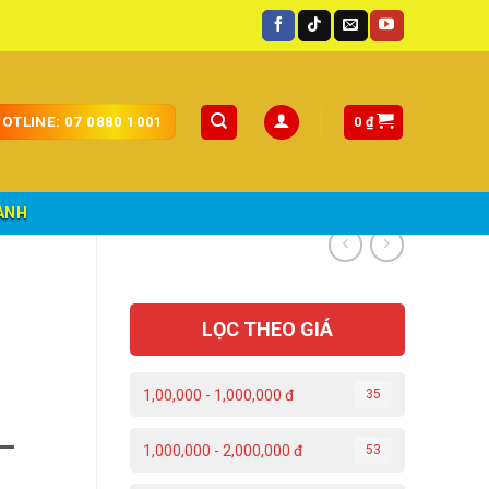
quốc.
0
₫
OTLINE: 07 0880 1001
ÀNH
LỌC THEO GIÁ
1,00,000 - 1,000,000 đ
35
–
1,000,000 - 2,000,000 đ
53