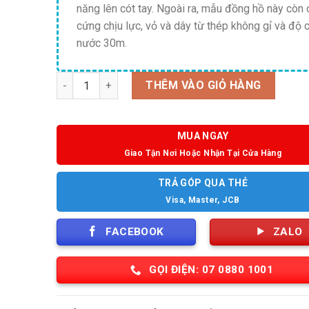
năng lên cót tay. Ngoài ra, mẫu đồng hồ này còn 
cứng chịu lực, vỏ và dây từ thép không gỉ và độ 
nước 30m.
Số lượng
THÊM VÀO GIỎ HÀNG
MUA NGAY
Giao Tận Nơi Hoặc Nhận Tại Cửa Hàng
TRẢ GÓP QUA THẺ
Visa, Master, JCB
FACEBOOK
ZALO
GỌI ĐIỆN: 07 0880 1001