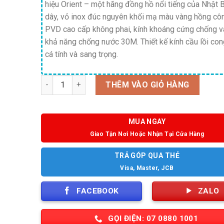
hiệu Orient – một hãng đồng hồ nổi tiếng của Nhật 
dây, vỏ inox đúc nguyên khối mạ màu vàng hồng cô
PVD cao cấp không phai, kính khoáng cứng chống v
khả năng chống nước 30M. Thiết kế kính cầu lồi con
cá tính và sang trọng.
Số lượng
THÊM VÀO GIỎ HÀNG
MUA NGAY
Giao Tận Nơi Hoặc Nhận Tại Cửa Hàng
TRẢ GÓP QUA THẺ
Visa, Master, JCB
FACEBOOK
ZALO
GỌI ĐIỆN: 07 0880 1001