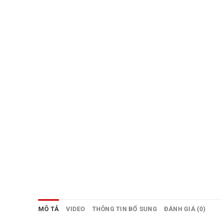
MÔ TẢ
VIDEO
THÔNG TIN BỔ SUNG
ĐÁNH GIÁ (0)