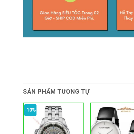
SẢN PHẨM TƯƠNG TỰ
-10%