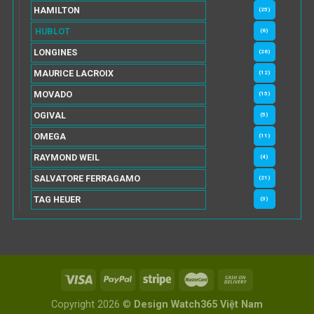
HAMILTON
(25)
HUBLOT
(6)
LONGINES
(26)
MAURICE LACROIX
(12)
MOVADO
(15)
OGIVAL
(5)
OMEGA
(11)
RAYMOND WEIL
(4)
SALVATORE FERRAGAMO
(21)
TAG HEUER
(3)
Copyright 2026 ©
Design Watch365 Việt Nam