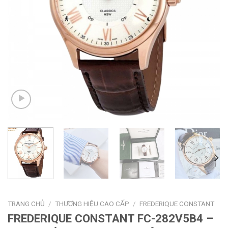
TRANG CHỦ
/
THƯƠNG HIỆU CAO CẤP
/
FREDERIQUE CONSTANT
FREDERIQUE CONSTANT FC-282V5B4 –