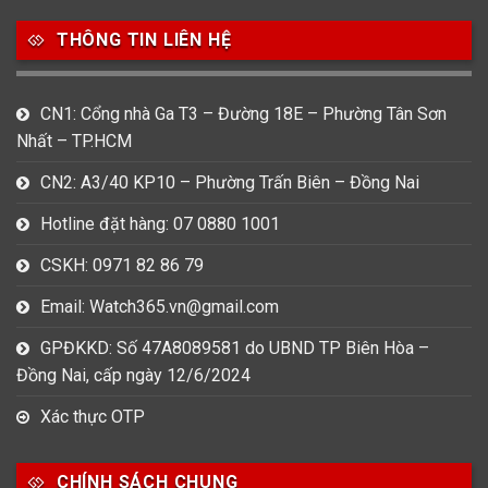
THÔNG TIN LIÊN HỆ
CN1: Cổng nhà Ga T3 – Đường 18E – Phường Tân Sơn
Nhất – TP.HCM
CN2: A3/40 KP10 – Phường Trấn Biên – Đồng Nai
Hotline đặt hàng: 07 0880 1001
CSKH: 0971 82 86 79
Email: Watch365.vn@gmail.com
GPĐKKD: Số 47A8089581 do UBND TP Biên Hòa –
Đồng Nai, cấp ngày 12/6/2024
Xác thực OTP
CHÍNH SÁCH CHUNG