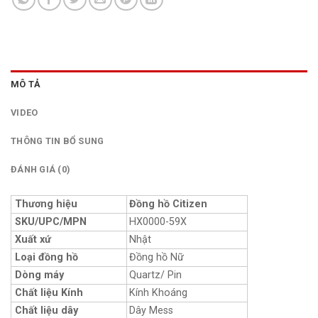
MÔ TẢ
VIDEO
THÔNG TIN BỔ SUNG
ĐÁNH GIÁ (0)
Thương hiệu
Đồng hồ Citizen
SKU/UPC/MPN
HX0000-59X
Xuất xứ
Nhật
Loại đồng hồ
Đồng hồ Nữ
Dòng máy
Quartz/ Pin
Chất liệu Kính
Kính Khoáng
Chất liệu dây
Dây Mess