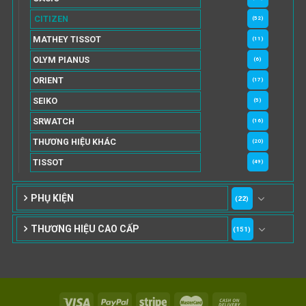
CITIZEN
(52)
MATHEY TISSOT
(11)
OLYM PIANUS
(6)
ORIENT
(17)
SEIKO
(5)
SRWATCH
(16)
THƯƠNG HIỆU KHÁC
(20)
TISSOT
(49)
PHỤ KIỆN
(22)
THƯƠNG HIỆU CAO CẤP
(151)