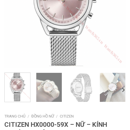
TRANG CHỦ
/
ĐỒNG HỒ NỮ
/
CITIZEN
CITIZEN HX0000-59X – NỮ – KÍNH