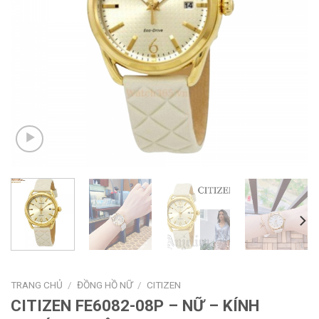
TRANG CHỦ
/
ĐỒNG HỒ NỮ
/
CITIZEN
CITIZEN FE6082-08P – NỮ – KÍNH