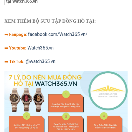
tại Watch365.vn
XEM THÊM BỘ SƯU TẬP ĐỒNG HỒ TẠI:
facebook.com/Watch365.vn/
➡️ Fanpage:
Watch365.vn
➡️ Youtube:
@watch365.vn
➡️ TikTok: