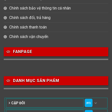
Chính sách bảo vệ thông tin cá nhân
Chính sách đổi, trả hàng
Chính sách thanh toán
Chính sách vận chuyển
FANPAGE
DANH MỤC SẢN PHẨM
CẶP ĐÔI
(85)