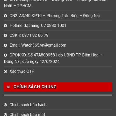
Nhất – TP.HCM
CN2: A3/40 KP10 – Phường Trấn Biên – Đồng Nai
Hotline đặt hàng: 07 0880 1001
CSKH: 0971 82 86 79
Email: Watch365.vn@gmail.com
GPĐKKD: Số 47A8089581 do UBND TP Biên Hòa –
Đồng Nai, cấp ngày 12/6/2024
Xác thực OTP
CHÍNH SÁCH CHUNG
Chính sách bảo hành
Chính sách bảo mật