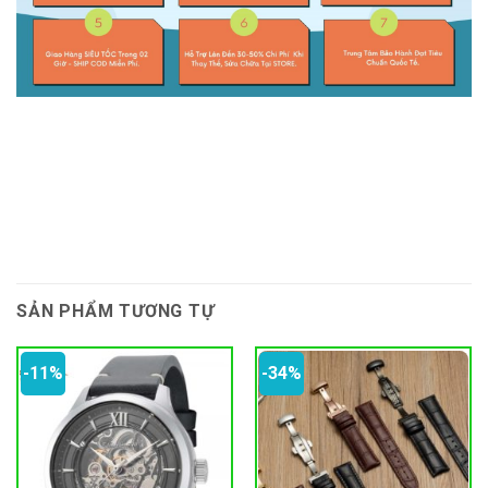
SẢN PHẨM TƯƠNG TỰ
-11%
-34%