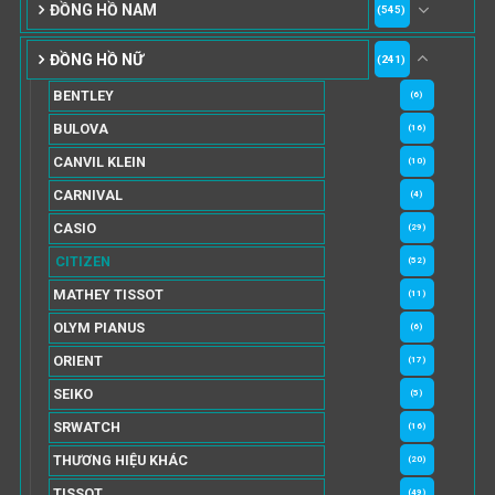
ĐỒNG HỒ NAM
(545)
ĐỒNG HỒ NỮ
(241)
BENTLEY
(6)
BULOVA
(16)
CANVIL KLEIN
(10)
CARNIVAL
(4)
CASIO
(29)
CITIZEN
(52)
MATHEY TISSOT
(11)
OLYM PIANUS
(6)
ORIENT
(17)
SEIKO
(5)
SRWATCH
(16)
THƯƠNG HIỆU KHÁC
(20)
TISSOT
(49)