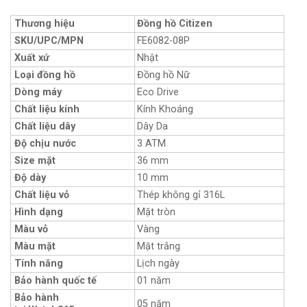
Thương hiệu
Đồng hồ Citizen
SKU/UPC/MPN
FE6082-08P
Xuất xứ
Nhật
Loại đồng hồ
Đồng hồ Nữ
Dòng máy
Eco Drive
Chất liệu kính
Kính Khoáng
Chất liệu dây
Dây Da
Độ chịu nước
3 ATM
Size mặt
36 mm
Độ dày
10 mm
Chất liệu vỏ
Thép không gỉ 316L
Hình dạng
Mặt tròn
Màu vỏ
Vàng
Màu mặt
Mặt trắng
Tính năng
Lịch ngày
Bảo hành quốc tế
01 năm
Bảo hành
05 năm