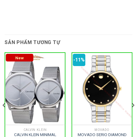
SẢN PHẨM TƯƠNG TỰ
New
-11%
CALVIN KLEIN
MOVADO
CALVIN KLEIN MINIMAL
MOVADO SERIO DIAMOND