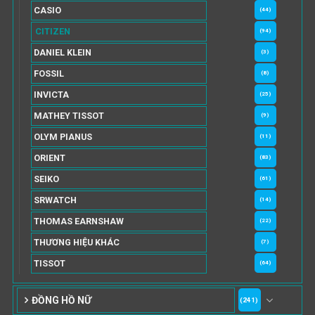
CASIO
(44)
CITIZEN
(94)
DANIEL KLEIN
(3)
FOSSIL
(8)
INVICTA
(25)
MATHEY TISSOT
(9)
OLYM PIANUS
(11)
ORIENT
(83)
SEIKO
(61)
SRWATCH
(14)
THOMAS EARNSHAW
(22)
THƯƠNG HIỆU KHÁC
(7)
TISSOT
(64)
ĐỒNG HỒ NỮ
(241)