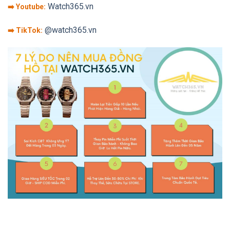
Watch365.vn
➡️ Youtube:
@watch365.vn
➡️ TikTok: