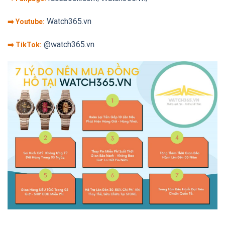
Watch365.vn
➡️ Youtube:
@watch365.vn
➡️ TikTok: