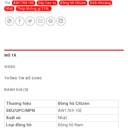
Thẻ:
AW1769-10E
,
Dây Cao su
,
Đồng hồ Citizen
,
Kính Khoáng
,
Nhật
,
Thép không gỉ 316L
MÔ TẢ
VIDEO
THÔNG TIN BỔ SUNG
ĐÁNH GIÁ (0)
Thương hiệu
Đồng hồ Citizen
SKU/UPC/MPN
AW1769-10E
Xuất xứ
Nhật
Loại đồng hồ
Đồng hồ Nam