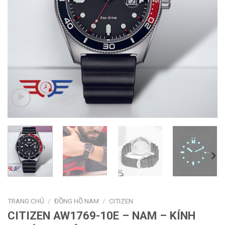
TRANG CHỦ
/
ĐỒNG HỒ NAM
/
CITIZEN
CITIZEN AW1769-10E – NAM – KÍNH