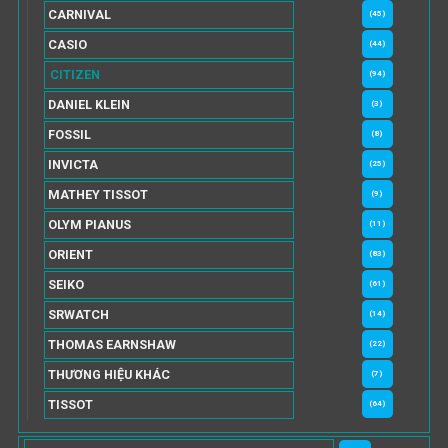
CARNIVAL
(45)
CASIO
(44)
CITIZEN
(94)
DANIEL KLEIN
(3)
FOSSIL
(8)
INVICTA
(25)
MATHEY TISSOT
(9)
OLYM PIANUS
(11)
ORIENT
(83)
SEIKO
(61)
SRWATCH
(14)
THOMAS EARNSHAW
(22)
THƯƠNG HIỆU KHÁC
(7)
TISSOT
(64)