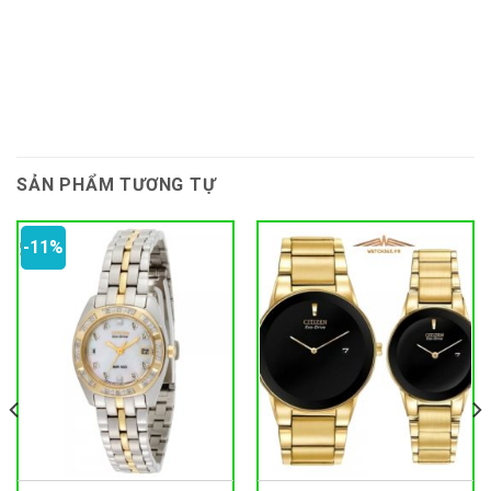
SẢN PHẨM TƯƠNG TỰ
-11%