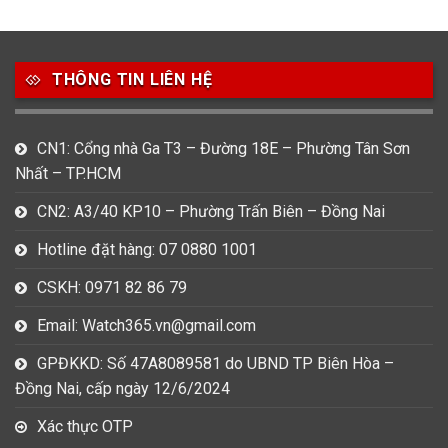
THÔNG TIN LIÊN HỆ
CN1: Cổng nhà Ga T3 – Đường 18E – Phường Tân Sơn
Nhất – TP.HCM
CN2: A3/40 KP10 – Phường Trấn Biên – Đồng Nai
Hotline đặt hàng: 07 0880 1001
CSKH: 0971 82 86 79
Email: Watch365.vn@gmail.com
GPĐKKD: Số 47A8089581 do UBND TP Biên Hòa –
Đồng Nai, cấp ngày 12/6/2024
Xác thực OTP