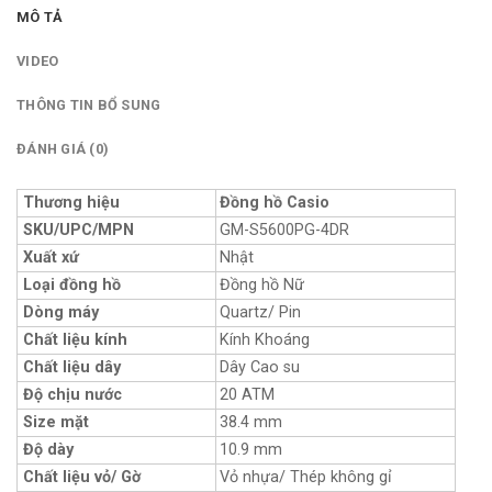
MÔ TẢ
VIDEO
THÔNG TIN BỔ SUNG
ĐÁNH GIÁ (0)
Thương hiệu
Đồng hồ Casio
SKU/UPC/MPN
GM-S5600PG-4DR
Xuất xứ
Nhật
Loại đồng hồ
Đồng hồ Nữ
Dòng máy
Quartz/ Pin
Chất liệu kính
Kính Khoáng
Chất liệu dây
Dây Cao su
Độ chịu nước
20 ATM
Size mặt
38.4 mm
Độ dày
10.9 mm
Chất liệu vỏ/ Gờ
Vỏ nhựa/ Thép không gỉ