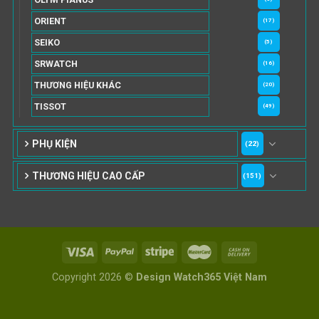
ORIENT
(17)
SEIKO
(5)
SRWATCH
(16)
THƯƠNG HIỆU KHÁC
(20)
TISSOT
(49)
PHỤ KIỆN
(22)
THƯƠNG HIỆU CAO CẤP
(151)
Copyright 2026 ©
Design Watch365 Việt Nam