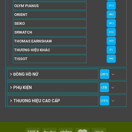
OLYM PIANUS
(11)
ORIENT
(83)
SEIKO
(61)
SRWATCH
(14)
THOMAS EARNSHAW
(22)
THƯƠNG HIỆU KHÁC
(7)
TISSOT
(64)
ĐỒNG HỒ NỮ
(241)
PHỤ KIỆN
(22)
THƯƠNG HIỆU CAO CẤP
(151)