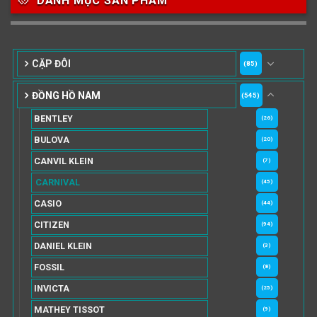
DANH MỤC SẢN PHẨM
CẶP ĐÔI
(85)
ĐỒNG HỒ NAM
(545)
BENTLEY
(26)
BULOVA
(20)
CANVIL KLEIN
(7)
CARNIVAL
(45)
CASIO
(44)
CITIZEN
(94)
DANIEL KLEIN
(3)
FOSSIL
(8)
INVICTA
(25)
MATHEY TISSOT
(9)