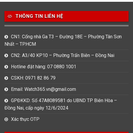
THÔNG TIN LIÊN HỆ
CN1: Cổng nhà Ga T3 – Đường 18E – Phường Tân Sơn
Nhất – TP.HCM
CN2: A3/40 KP10 – Phường Trấn Biên – Đồng Nai
Hotline đặt hàng: 07 0880 1001
CSKH: 0971 82 86 79
Email: Watch365.vn@gmail.com
GPĐKKD: Số 47A8089581 do UBND TP Biên Hòa –
Đồng Nai, cấp ngày 12/6/2024
Xác thực OTP