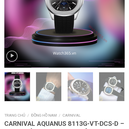
TRANG CHỦ
/
ĐỒNG HỒ NAM
/
CARNIVAL
CARNIVAL AQUANUS 8113G-VT-DCS-D –