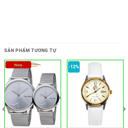
SẢN PHẨM TƯƠNG TỰ
New
-12%