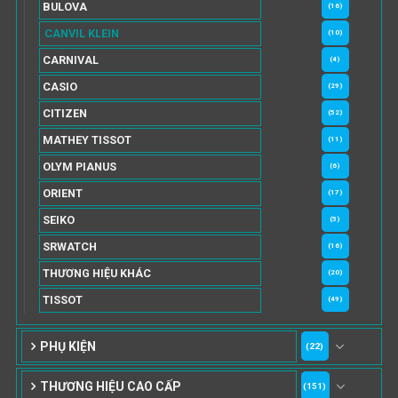
BULOVA
(16)
CANVIL KLEIN
(10)
CARNIVAL
(4)
CASIO
(29)
CITIZEN
(52)
MATHEY TISSOT
(11)
OLYM PIANUS
(6)
ORIENT
(17)
SEIKO
(5)
SRWATCH
(16)
THƯƠNG HIỆU KHÁC
(20)
TISSOT
(49)
PHỤ KIỆN
(22)
THƯƠNG HIỆU CAO CẤP
(151)