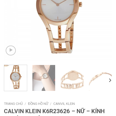
TRANG CHỦ
/
ĐỒNG HỒ NỮ
/
CANVIL KLEIN
CALVIN KLEIN K6R23626 – NỮ – KÍNH