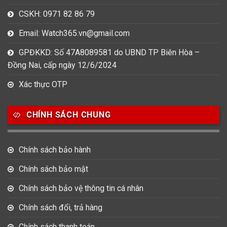
CSKH: 0971 82 86 79
Email: Watch365.vn@gmail.com
GPĐKKD: Số 47A8089581 do UBND TP Biên Hòa –
Đồng Nai, cấp ngày 12/6/2024
Xác thực OTP
CHÍNH SÁCH CHUNG
Chính sách bảo hành
Chính sách bảo mật
Chính sách bảo vệ thông tin cá nhân
Chính sách đổi, trả hàng
Chính sách thanh toán