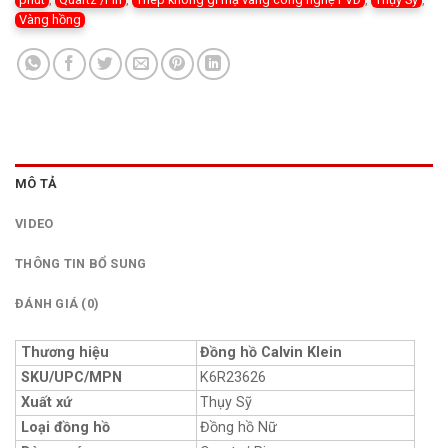
Vàng hồng
MÔ TẢ
VIDEO
THÔNG TIN BỔ SUNG
ĐÁNH GIÁ (0)
Thương hiệu
Đồng hồ Calvin Klein
SKU/UPC/MPN
K6R23626
Xuất xứ
Thụy Sỹ
Loại đồng hồ
Đồng hồ Nữ