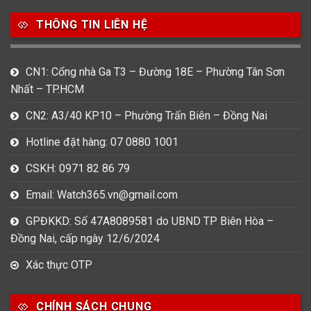
THÔNG TIN LIÊN HỆ
CN1: Cổng nhà Ga T3 – Đường 18E – Phường Tân Sơn
Nhất – TP.HCM
CN2: A3/40 KP10 – Phường Trấn Biên – Đồng Nai
Hotline đặt hàng: 07 0880 1001
CSKH: 0971 82 86 79
Email: Watch365.vn@gmail.com
GPĐKKD: Số 47A8089581 do UBND TP Biên Hòa –
Đồng Nai, cấp ngày 12/6/2024
Xác thực OTP
CHÍNH SÁCH CHUNG