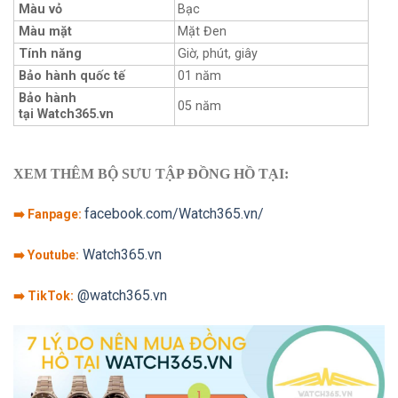
Màu vỏ
Bạc
Màu mặt
Mặt Đen
Tính năng
Giờ, phút, giây
Bảo hành quốc tế
01 năm
Bảo hành
05 năm
tại Watch365.vn
XEM THÊM BỘ SƯU TẬP ĐỒNG HỒ TẠI:
facebook.com/Watch365.vn/
➡️ Fanpage:
Watch365.vn
➡️ Youtube:
@watch365.vn
➡️ TikTok: