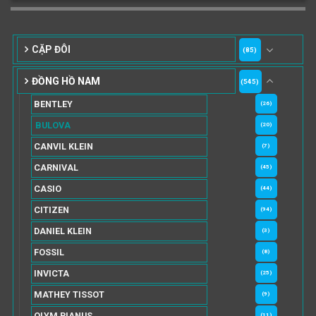
CẶP ĐÔI
(85)
ĐỒNG HỒ NAM
(545)
BENTLEY
(26)
BULOVA
(20)
CANVIL KLEIN
(7)
CARNIVAL
(45)
CASIO
(44)
CITIZEN
(94)
DANIEL KLEIN
(3)
FOSSIL
(8)
INVICTA
(25)
MATHEY TISSOT
(9)
OLYM PIANUS
(11)