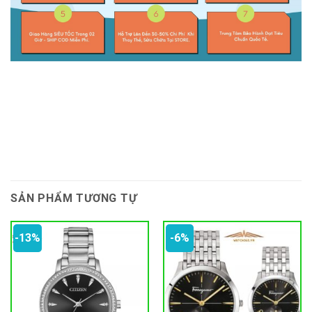
SẢN PHẨM TƯƠNG TỰ
-13%
-6%