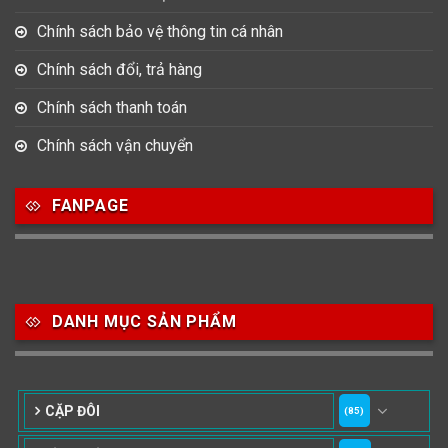
Chính sách bảo vệ thông tin cá nhân
Chính sách đổi, trả hàng
Chính sách thanh toán
Chính sách vận chuyển
FANPAGE
DANH MỤC SẢN PHẨM
CẶP ĐÔI
(85)