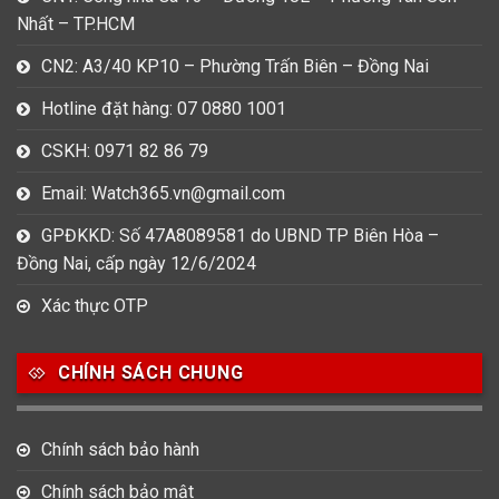
Nhất – TP.HCM
CN2: A3/40 KP10 – Phường Trấn Biên – Đồng Nai
Hotline đặt hàng: 07 0880 1001
CSKH: 0971 82 86 79
Email: Watch365.vn@gmail.com
GPĐKKD: Số 47A8089581 do UBND TP Biên Hòa –
Đồng Nai, cấp ngày 12/6/2024
Xác thực OTP
CHÍNH SÁCH CHUNG
Chính sách bảo hành
Chính sách bảo mật