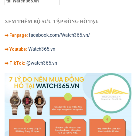
tại Watch365.vn
XEM THÊM BỘ SƯU TẬP ĐỒNG HỒ TẠI:
facebook.com/Watch365.vn/
➡️ Fanpage:
Watch365.vn
➡️ Youtube:
@watch365.vn
➡️ TikTok: