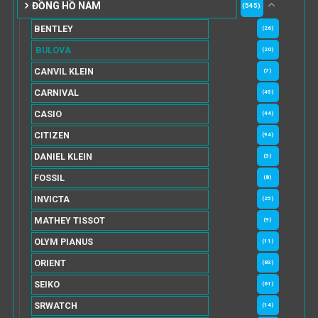
ĐỒNG HỒ NAM
(545)
BENTLEY
(26)
BULOVA
(20)
CANVIL KLEIN
(7)
CARNIVAL
(45)
CASIO
(44)
CITIZEN
(94)
DANIEL KLEIN
(3)
FOSSIL
(8)
INVICTA
(25)
MATHEY TISSOT
(9)
OLYM PIANUS
(11)
ORIENT
(83)
SEIKO
(61)
SRWATCH
(14)