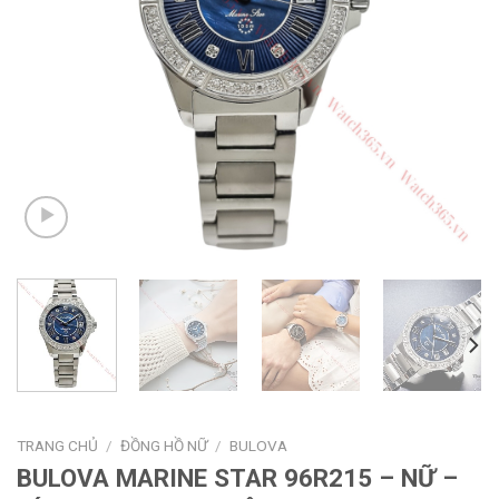
TRANG CHỦ
/
ĐỒNG HỒ NỮ
/
BULOVA
BULOVA MARINE STAR 96R215 – NỮ –