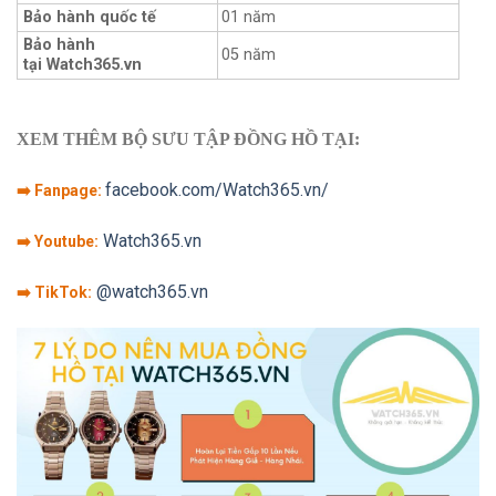
Bảo hành quốc tế
01 năm
Bảo hành
05 năm
tại Watch365.vn
XEM THÊM BỘ SƯU TẬP ĐỒNG HỒ TẠI:
facebook.com/Watch365.vn/
➡️ Fanpage:
Watch365.vn
➡️ Youtube:
@watch365.vn
➡️ TikTok: