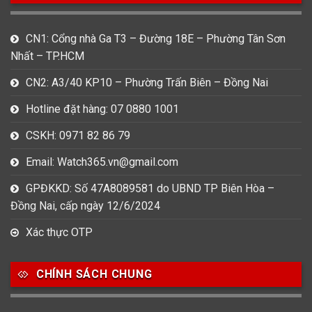
CN1: Cổng nhà Ga T3 – Đường 18E – Phường Tân Sơn
Nhất – TP.HCM
CN2: A3/40 KP10 – Phường Trấn Biên – Đồng Nai
Hotline đặt hàng: 07 0880 1001
CSKH: 0971 82 86 79
Email: Watch365.vn@gmail.com
GPĐKKD: Số 47A8089581 do UBND TP Biên Hòa –
Đồng Nai, cấp ngày 12/6/2024
Xác thực OTP
CHÍNH SÁCH CHUNG