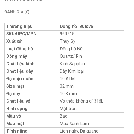
ĐÁNH GIÁ (0)
Thương hiệu
Đồng hồ Bulova
SKU/UPC/MPN
96R215
Xuất xứ
Thụy Sỹ
Loại đồng hồ
Đồng hồ Nữ
Dòng máy
Quartz/ Pin
Chất liệu kính
Kính Sapphire
Chất liệu dây
Dây Kim loại
Độ chịu nước
10 ATM
Size mặt
32 mm
Độ dày
10.3 mm
Chất liệu vỏ
Vỏ thép không gỉ 316L
Hình dạng
Mặt tròn
Màu vỏ
Bạc
Màu mặt
Màu Xanh Lam
Tính năng
Lịch ngày, Dạ quang