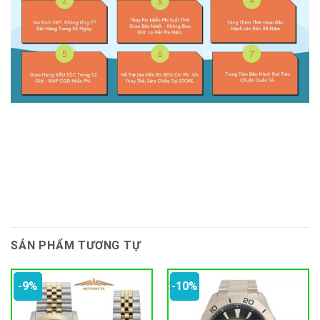
SẢN PHẨM TƯƠNG TỰ
-9%
-10%