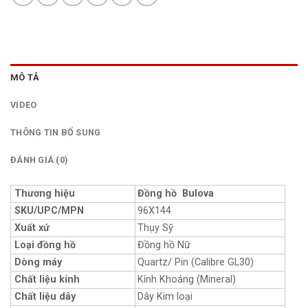
MÔ TẢ
VIDEO
THÔNG TIN BỔ SUNG
ĐÁNH GIÁ (0)
Thương hiệu
Đồng hồ Bulova
SKU/UPC/MPN
96X144
Xuất xứ
Thụy Sỹ
Loại đồng hồ
Đồng hồ Nữ
Dòng máy
Quartz/ Pin (Calibre GL30)
Chất liệu kính
Kính Khoáng (Mineral)
Chất liệu dây
Dây Kim loại