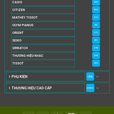
CASIO
(29)
CITIZEN
(52)
MATHEY TISSOT
(11)
OLYM PIANUS
(6)
ORIENT
(17)
SEIKO
(5)
SRWATCH
(16)
THƯƠNG HIỆU KHÁC
(20)
TISSOT
(49)
PHỤ KIỆN
(22)
THƯƠNG HIỆU CAO CẤP
(151)