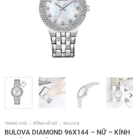
TRANG CHỦ
/
ĐỒNG HỒ NỮ
/
BULOVA
BULOVA DIAMOND 96X144 – NỮ – KÍNH