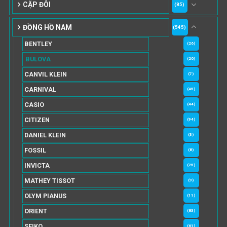
CẶP ĐÔI
(85)
ĐỒNG HỒ NAM
(545)
BENTLEY
(26)
BULOVA
(20)
CANVIL KLEIN
(7)
CARNIVAL
(45)
CASIO
(44)
CITIZEN
(94)
DANIEL KLEIN
(3)
FOSSIL
(8)
INVICTA
(25)
MATHEY TISSOT
(9)
OLYM PIANUS
(11)
ORIENT
(83)
SEIKO
(61)