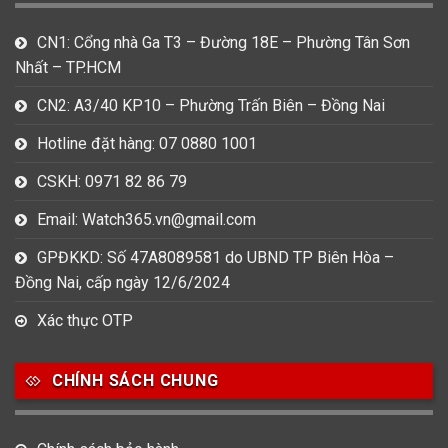
CN1: Cổng nhà Ga T3 – Đường 18E – Phường Tân Sơn
Nhất – TP.HCM
CN2: A3/40 KP10 – Phường Trấn Biên – Đồng Nai
Hotline đặt hàng: 07 0880 1001
CSKH: 0971 82 86 79
Email: Watch365.vn@gmail.com
GPĐKKD: Số 47A8089581 do UBND TP Biên Hòa –
Đồng Nai, cấp ngày 12/6/2024
Xác thực OTP
CHÍNH SÁCH CHUNG