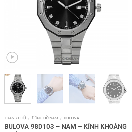
TRANG CHỦ
/
ĐỒNG HỒ NAM
/
BULOVA
BULOVA 98D103 – NAM – KÍNH KHOÁNG