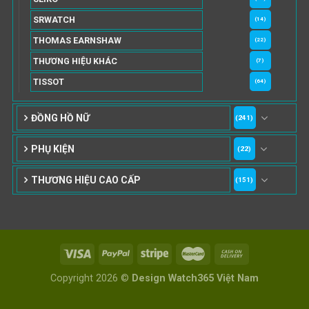
SRWATCH
(14)
THOMAS EARNSHAW
(22)
THƯƠNG HIỆU KHÁC
(7)
TISSOT
(64)
ĐỒNG HỒ NỮ
(241)
PHỤ KIỆN
(22)
THƯƠNG HIỆU CAO CẤP
(151)
Copyright 2026 ©
Design Watch365 Việt Nam