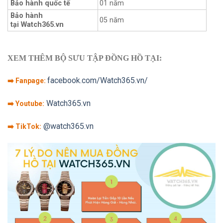
Bảo hành quốc tế
01 năm
Bảo hành
05 năm
tại Watch365.vn
XEM THÊM BỘ SƯU TẬP ĐỒNG HỒ TẠI:
facebook.com/Watch365.vn/
➡️ Fanpage:
Watch365.vn
➡️ Youtube:
@watch365.vn
➡️ TikTok: