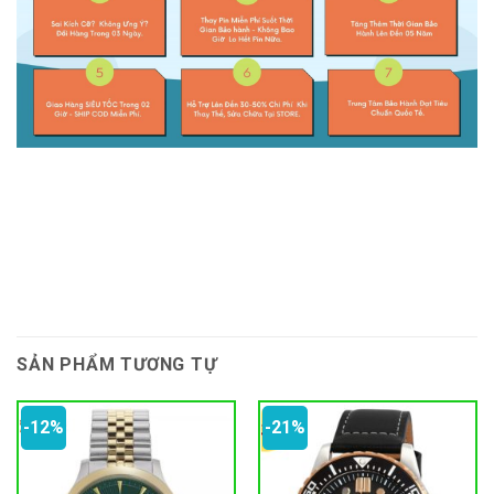
SẢN PHẨM TƯƠNG TỰ
-12%
-21%