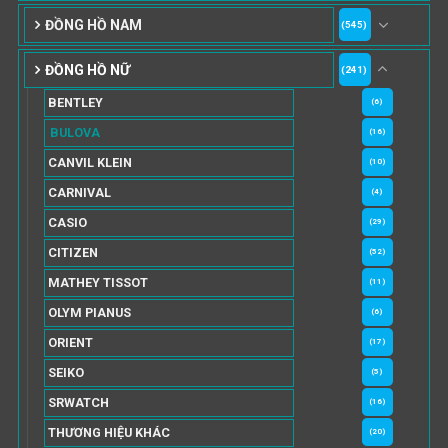
ĐỒNG HỒ NAM
(545)
ĐỒNG HỒ NỮ
(241)
BENTLEY
(6)
BULOVA
(16)
CANVIL KLEIN
(10)
CARNIVAL
(4)
CASIO
(29)
CITIZEN
(52)
MATHEY TISSOT
(11)
OLYM PIANUS
(6)
ORIENT
(17)
SEIKO
(5)
SRWATCH
(16)
THƯƠNG HIỆU KHÁC
(20)