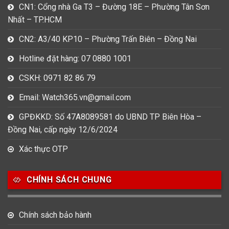
CN1: Cổng nhà Ga T3 – Đường 18E – Phường Tân Sơn
Nhất – TP.HCM
CN2: A3/40 KP10 – Phường Trấn Biên – Đồng Nai
Hotline đặt hàng: 07 0880 1001
CSKH: 0971 82 86 79
Email: Watch365.vn@gmail.com
GPĐKKD: Số 47A8089581 do UBND TP Biên Hòa –
Đồng Nai, cấp ngày 12/6/2024
Xác thực OTP
CHÍNH SÁCH CHUNG
Chính sách bảo hành