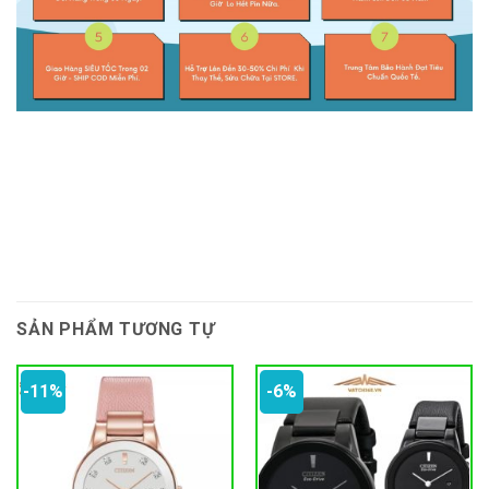
SẢN PHẨM TƯƠNG TỰ
-11%
-6%