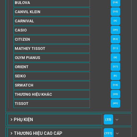
BULOVA
(16)
CANVIL KLEIN
(10)
CARNIVAL
(4)
CASIO
(29)
CITIZEN
(52)
MATHEY TISSOT
(11)
OLYM PIANUS
(6)
ORIENT
(17)
SEIKO
(5)
SRWATCH
(16)
THƯƠNG HIỆU KHÁC
(20)
TISSOT
(49)
PHỤ KIỆN
(22)
THƯƠNG HIỆU CAO CẤP
(151)