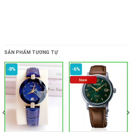
SẢN PHẨM TƯƠNG TỰ
-8%
-6%
New