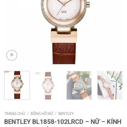
TRANG CHỦ
/
ĐỒNG HỒ NỮ
/
BENTLEY
BENTLEY BL1858-102LRCD – NỮ – KÍNH