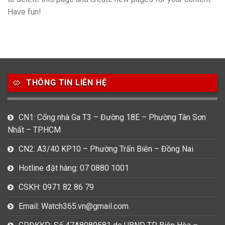
Have fun!
THÔNG TIN LIÊN HỆ
CN1: Cổng nhà Ga T3 – Đường 18E – Phường Tân Sơn
Nhất – TP.HCM
CN2: A3/40 KP10 – Phường Trấn Biên – Đồng Nai
Hotline đặt hàng: 07 0880 1001
CSKH: 0971 82 86 79
Email: Watch365.vn@gmail.com