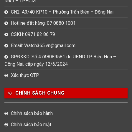
Nhất – TP.HCM
CN2: A3/40 KP10 – Phường Trấn Biên – Đồng Nai
Hotline đặt hàng: 07 0880 1001
CSKH: 0971 82 86 79
Email: Watch365.vn@gmail.com
GPĐKKD: Số 47A8089581 do UBND TP Biên Hòa –
Đồng Nai, cấp ngày 12/6/2024
Xác thực OTP
CHÍNH SÁCH CHUNG
Chính sách bảo hành
Chính sách bảo mật