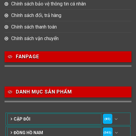
Chính sách bảo vệ thông tin cá nhân
Chính sách đổi, trả hàng
Chính sách thanh toán
Chính sách vận chuyển
FANPAGE
DANH MỤC SẢN PHẨM
CẶP ĐÔI
(85)
ĐỒNG HỒ NAM
(545)