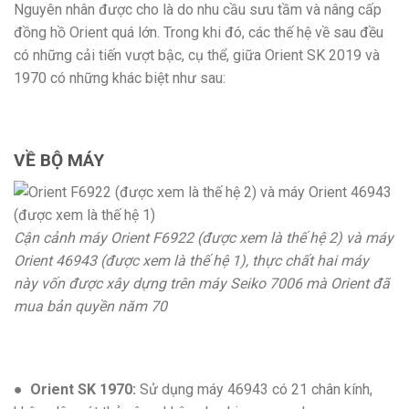
Nguyên nhân được cho là do nhu cầu sưu tầm và nâng cấp
đồng hồ Orient quá lớn. Trong khi đó, các thế hệ về sau đều
có những cải tiến vượt bậc, cụ thể, giữa Orient SK 2019 và
1970 có những khác biệt như sau:
VỀ BỘ MÁY
Cận cảnh máy Orient F6922 (được xem là thế hệ 2) và máy
Orient 46943 (được xem là thế hệ 1), thực chất hai máy
này vốn được xây dựng trên máy Seiko 7006 mà Orient đã
mua bản quyền năm 70
●
Orient SK 1970:
Sử dụng máy 46943 có 21 chân kính,