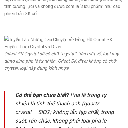
tinh cường lực) và không được xem là “siêu phẩm” như các
phiên bản SK cổ.
Orient SK Crystal sẽ có chữ “crystal” trên mặt số, loại này
dùng kính pha lê tự nhiên. Orient SK diver không có chữ
crystal, loại này dùng kính nhựa
Có thể bạn chưa biết?
Pha lê trong tự
nhiên là tinh thể thạch anh (quartz
crystal – SiO2) không lẫn tạp chất, trong
suốt, rắn chắc, không phải loại pha lê