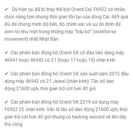
✔ Dù hiện tại đã bị thay thế bởi Orient Cal. F6922 có nhiều
chức năng hơn nhưng thời gian tồn tại của dòng Cal. 469 quá
đủ để chứng minh độ bền, độ chính xác và sự ổn định để
xem nó như một trong những máy “trâu bò” (workhorse
movement) nhất Nhật Bản.
✔ Các phiên bản đồng hồ Orient SK cổ đầu tiên dùng máy
46941 hoặc 46943 có 21 (hoặc 17 hoặc 19) chân kính.
✔ Các phiên bản đồng hồ Orient SK sản xuất năm 2015 đều
dùng máy 46943 có 21 Jewel (chân kính). Tần số dao
động 21600 vph, thời gian trữ cót hơn 40 giờ.
✔ Các phiên bản đồng hồ Orient SK 2019 sử dụng máy
F6922 22 chân kính. Vẫn là tần số dao động 21600 vph, thời
gian trữ cót hơn 40 giờ nhưng có hacking second và lên dây
thủ công