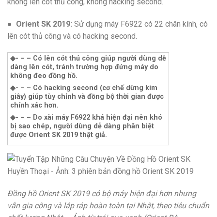
không lên cót thủ công, không hacking second.
●
Orient SK 2019:
Sử dụng máy F6922 có 22 chân kính, có
lên cót thủ công và có hacking second.
◆- – – Có lên cót thủ công giúp người dùng dễ
dàng lên cót, tránh trường hợp đứng máy do
không đeo đồng hồ.
◆- – – Có hacking second (cơ chế dừng kim
giây) giúp tùy chỉnh và đồng bộ thời gian được
chính xác hơn.
◆- – – Do xài máy F6922 khá hiện đại nên khó
bị sao chép, người dùng dễ dàng phân biệt
được Orient SK 2019 thật giả.
Đồng hồ Orient SK 2019 có bộ máy hiện đại hơn nhưng
vẫn gia công và lắp ráp hoàn toàn tại Nhật, theo tiêu chuẩn