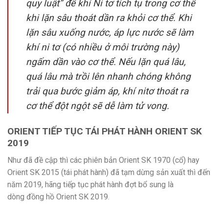
quy luật” để khí Ni tơ tích tụ trong cơ thể
khi lặn sâu thoát dần ra khỏi cơ thể. Khi
lặn sâu xuống nước, áp lực nước sẽ làm
khí ni tơ (có nhiều ở môi trường này)
ngấm dần vào cơ thể. Nếu lặn quá lâu,
quá lâu mà trồi lên nhanh chóng không
trải qua bước giảm áp, khí nitơ thoát ra
cơ thể đột ngột sẽ dễ làm tử vong.
ORIENT TIẾP TỤC TÁI PHÁT HÀNH ORIENT SK
2019
Như đã đề cập thì các phiên bản Orient SK 1970 (cổ) hay
Orient SK 2015 (tái phát hành) đã tạm dừng sản xuất thì đến
năm 2019, hãng tiếp tục phát hành đợt bổ sung là
dòng đồng hồ Orient SK 2019.