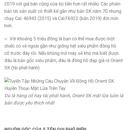
2019 với giá bán cũng vừa túi tiền hơn rất nhiều. Các phiên
bản tái sản xuất có thiết kế gần như bản SK năm 70 nhưng
chạy Cal. 46943 (2015) và Cal.F6922 (bản 2019) đời mới
hơn.
›› Với khoảng 5 triệu đồng là bạn có thể mua được một
chiếc có vẻ ngoài gần như giống hệt siêu phẩm đồng hồ
cổ trước đây rồi. Nếu không mở máy sẽ khó mà biết được
đâu là bản gốc siêu phẩm, đâu là đồng hồ đẹp giá rẻ Orient
SK (tái phát hành).
Dù là hàng cổ hay tái phát hành, Orient SK mặt lửa luôn là
bản được yêu thích nhất
NGUỒN GỐC CỦA 5 TÊN GỌI PHỔ BIẾN