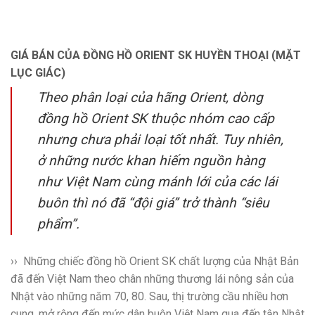
GIÁ BÁN CỦA ĐỒNG HỒ ORIENT SK HUYỀN THOẠI (MẶT
LỤC GIÁC)
Theo phân loại của hãng Orient, dòng
đồng hồ Orient SK thuộc nhóm cao cấp
nhưng chưa phải loại tốt nhất. Tuy nhiên,
ở những nước khan hiếm nguồn hàng
như Việt Nam cùng mánh lới của các lái
buôn thì nó đã “đội giá” trở thành “siêu
phẩm”.
›› Những chiếc đồng hồ Orient SK chất lượng của Nhật Bản
đã đến Việt Nam theo chân những thương lái nông sản của
Nhật vào những năm 70, 80. Sau, thị trường cầu nhiều hơn
cung, mở rộng đến mức dân buôn Việt Nam qua đến tận Nhật