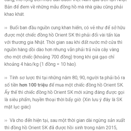
Bản để đem về những mẫu đồng hồ mà nhà giàu cũng phải
khao khát.
›› Buổi ban đầu nguồn cung khan hiếm, có vẻ như để sở hữu
được một chiếc đồng hồ Orient SK thì phải đổi vài tấn lúa
với thương gia Nhật. Thời gian sau khi đất nước mở cửa thì
nguồn hàng dồi dào hơn nhưng vẫn phải trả nửa cây vàng
cho một chiếc (khoảng 700 đồng) trong khi giá gạo chỉ
khoảng 4 hào/kg (1 đồng = 10 hào).
›› Tính sơ lược thì tại những năm 80, 90, người ta phải bỏ ra
số tiền
hơn 100 triệu
để mua một chiếc đồng hồ Orient SK.
Ấy thế thì chiếc đồng hồ Orient SK mới xứng đáng được gọi
là siêu phẩm, huyền thoại thời bấy giờ. (Xin lưu ý đây là SK
mặt lục giác)
›› Và cho đến hiện tại, sau một thời gian dài ngừng sản xuất
thì đồng hồ Orient SK đã được hồi sinh trong năm 2015,