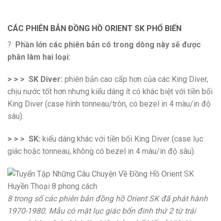
CÁC PHIÊN BẢN ĐỒNG HỒ ORIENT SK PHỔ BIẾN
?
Phần lớn các phiên bản có trong dòng này sẽ được
phân làm hai loại:
> > > SK Diver:
phiên bản cao cấp hơn của các King Diver,
chịu nước tốt hơn nhưng kiểu dáng ít có khác biệt với tiền bối
King Diver (case hình tonneau/tròn, có bezel in 4 màu/in độ
sâu).
> > > SK:
kiểu dáng khác với tiền bối King Diver (case lục
giác hoặc tonneau, không có bezel in 4 màu/in độ sâu).
8 trong số các phiên bản đồng hồ Orient SK đã phát hành
1970-1980. Mẫu có mặt lục giác bốn đinh thứ 2 từ trái