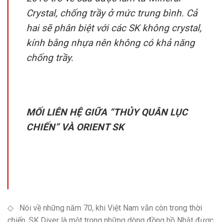
Crystal, chống trầy ở mức trung bình. Cả
hai sẽ phân biệt với các SK không crystal,
kính bằng nhựa nên không có khả năng
chống trầy.
MỐI LIÊN HỆ GIỮA “THỦY QUÂN LỤC
CHIẾN” VÀ ORIENT SK
◇ Nói về những năm 70, khi Việt Nam vẫn còn trong thời
chiến, SK Diver là một trong những dòng đồng hồ Nhật được