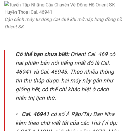
Cận cảnh máy tự động Cal 469 khi mở nắp lưng đồng hồ
Orient SK
Có thể bạn chưa biết:
Orient Cal. 469 có
hai phiên bản nổi tiếng nhất đó là Cal.
46941 và Cal. 46943. Theo nhiều thông
tin thu thập được, hai máy này gần như
giống hệt, có thể chỉ khác biệt ở cách
hiển thị lịch thứ.
•
Cal. 46941
có số Ả Rập/Tây Ban Nha
kèm theo chữ viết tắt của các Thứ (ví dụ: