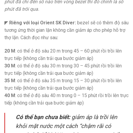
phút đã chỉ đến số nào trên vòng bezel thì đó chính là số
phút đã trôi qua.
◤
Riêng với loại Orient SK Diver:
bezel sẽ có thêm độ sâu
tương ứng thời gian lặn không cần giảm áp cho phép hỗ trợ
thợ lặn. Cách đọc như sau:
20 M
: có thể ở độ sâu 20 m trong 45 – 60 phút rồi trồi lên
trực tiếp (không cần trải qua bước giảm áp)
30 M
: có thể ở độ sâu 30 m trong 30 – 45 phút rồi trồi lên
trực tiếp (không cần trải qua bước giảm áp)
35 M
: có thể ở độ sâu 35 m trong 15 – 30 phút rồi trồi lên
trực tiếp (không cần trải qua bước giảm áp)
40 M
: có thể ở độ sâu 40 m trong 0 – 15 phút rồi trồi lên trực
tiếp (không cần trải qua bước giảm áp)
Có thể bạn chưa biết:
giảm áp là trồi lên
khỏi mặt nước một cách “chậm rãi có