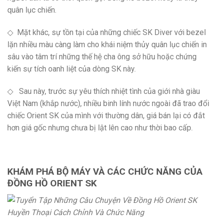
quân lục chiến.
◇ Mặt khác, sự tồn tại của những chiếc SK Diver với bezel
lặn nhiều màu càng làm cho khái niệm thủy quân lục chiến in
sâu vào tâm trí những thế hệ cha ông sở hữu hoặc chứng
kiến sự tích oanh liệt của dòng SK này.
◇ Sau này, trước sự yêu thích nhiệt tình của giới nhà giàu
Việt Nam (khắp nước), nhiều binh lính nước ngoài đã trao đổi
chiếc Orient SK của mình với thường dân, giá bán lại có đắt
hơn giá gốc nhưng chưa bị lật lên cao như thời bao cấp.
KHÁM PHÁ BỘ MÁY VÀ CÁC CHỨC NĂNG CỦA
ĐỒNG HỒ ORIENT SK