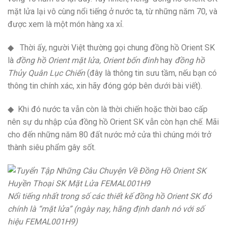
mặt lửa lại vô cùng nổi tiếng ở nước ta, từ những năm 70, và
được xem là một món hàng xa xỉ.
◆ Thời ấy, người Việt thường gọi chung đồng hồ Orient SK
là
đồng hồ Orient mặt lửa, Orient bốn đinh
hay
đồng hồ
Thủy Quân Lục Chiến
(đây là thông tin sưu tầm, nếu bạn có
thông tin chính xác, xin hãy đóng góp bên dưới bài viết).
◆ Khi đó nước ta vẫn còn là thời chiến hoặc thời bao cấp
nên sự du nhập của đồng hồ Orient SK vẫn còn hạn chế. Mãi
cho đến những năm 80 đất nước mở cửa thì chúng mới trở
thành siêu phẩm gây sốt.
Nổi tiếng nhất trong số các thiết kế đồng hồ Orient SK đó
chính là “mặt lửa” (ngày nay, hãng định danh nó với số
hiệu FEMAL001H9)