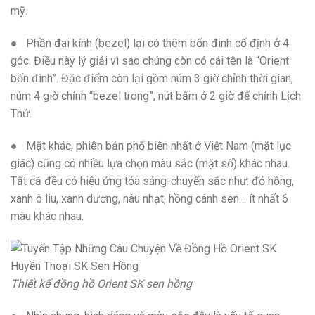
mỹ.
● Phần đai kính (bezel) lại có thêm bốn đinh cố định ở 4
góc. Điều này lý giải vì sao chúng còn có cái tên là “Orient
bốn đinh”. Đặc điểm còn lại gồm núm 3 giờ chỉnh thời gian,
núm 4 giờ chỉnh “bezel trong”, nút bấm ở 2 giờ để chỉnh Lịch
Thứ.
● Mặt khác, phiên bản phổ biến nhất ở Việt Nam (mặt lục
giác) cũng có nhiều lựa chọn màu sắc (mặt số) khác nhau.
Tất cả đều có hiệu ứng tỏa sáng-chuyển sắc như: đỏ hồng,
xanh ô liu, xanh dương, nâu nhạt, hồng cánh sen… ít nhất 6
màu khác nhau.
Thiết kế đồng hồ Orient SK sen hồng