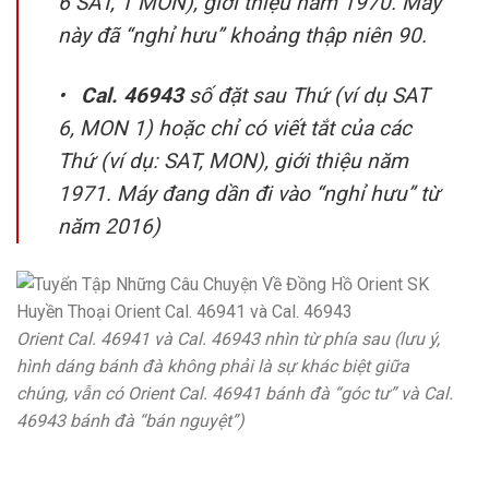
6 SAT, 1 MON), giới thiệu năm 1970. Máy
này đã “nghỉ hưu” khoảng thập niên 90.
•
Cal. 46943
số đặt sau Thứ (ví dụ SAT
6, MON 1) hoặc chỉ có viết tắt của các
Thứ (ví dụ: SAT, MON), giới thiệu năm
1971. Máy đang dần đi vào “nghỉ hưu” từ
năm 2016)
Orient Cal. 46941 và Cal. 46943 nhìn từ phía sau (lưu ý,
hình dáng bánh đà không phải là sự khác biệt giữa
chúng, vẫn có Orient Cal. 46941 bánh đà “góc tư” và Cal.
46943 bánh đà “bán nguyệt”)